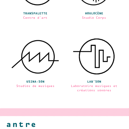
TRANSPALETTE
HOULOCÈNE
Centre d'art
Studio Corps
USINA-SON
LAB’SON
Studios de musiques
Laboratoire musiques et
créations sonores