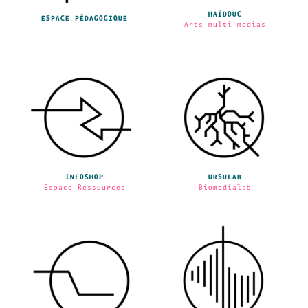
HAÏDOUC
ESPACE PÉDAGOGIQUE
Arts multi-medias
INFOSHOP
URSULAB
Espace Ressources
Biomedialab