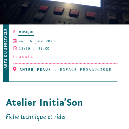
ARTS DU SPECTACLE
#
MUSIQUE
mar. 6 juin 2023
18:00
21:00
Gratuit
ANTRE PEAUX
:
ESPACE PÉDAGOGIQUE
Atelier Initia’Son
Fiche technique et rider