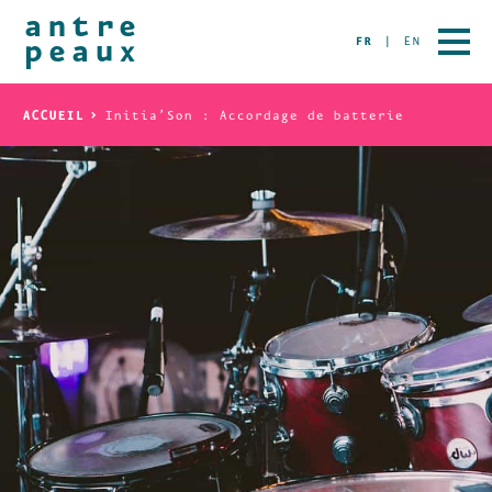
FR
EN
ACCUEIL
Initia’Son : Accordage de batterie