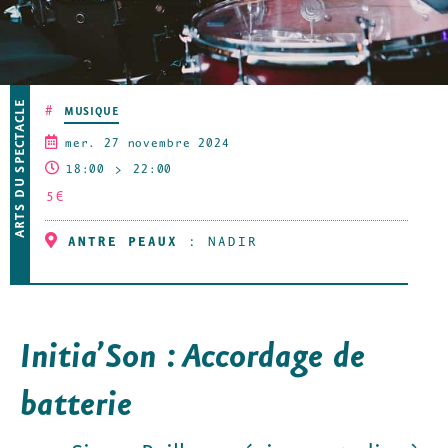
ARTS DU SPECTACLE
#
MUSIQUE
mer. 27 novembre 2024
18:00
22:00
5€
ANTRE PEAUX
:
NADIR
Initia’Son : Accordage de
batterie