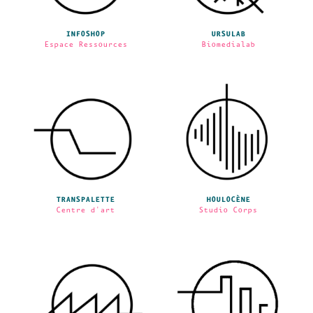
INFOSHOP
URSULAB
Espace Ressources
Biomedialab
TRANSPALETTE
HOULOCÈNE
Centre d'art
Studio Corps