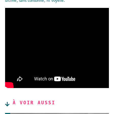
ultime, sans consonne, ni voyelle.
À VOIR AUSSI