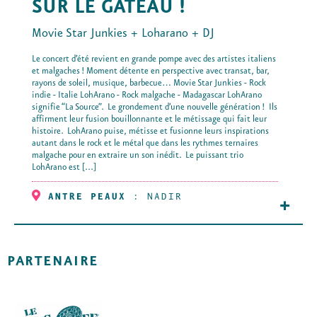
SUR LE GÂTEAU !
Movie Star Junkies + Loharano + DJ
Le concert d’été revient en grande pompe avec des artistes italiens
et malgaches ! Moment détente en perspective avec transat, bar,
rayons de soleil, musique, barbecue… Movie Star Junkies - Rock
indie - Italie LohArano - Rock malgache - Madagascar LohArano
signifie “La Source”. Le grondement d’une nouvelle génération ! Ils
affirment leur fusion bouillonnante et le métissage qui fait leur
histoire. LohArano puise, métisse et fusionne leurs inspirations
autant dans le rock et le métal que dans les rythmes ternaires
malgache pour en extraire un son inédit. Le puissant trio
LohArano est [...]
ANTRE PEAUX
:
NADIR
+
PARTENAIRE