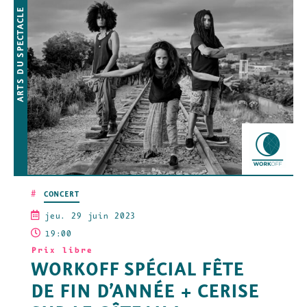
ARTS DU SPECTACLE
#
CONCERT
jeu. 29 juin 2023
19:00
Prix libre
WORKOFF SPÉCIAL FÊTE
DE FIN D’ANNÉE + CERISE