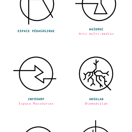
HAÏDOUC
ESPACE PÉDAGOGIQUE
Arts multi-medias
INFOSHOP
URSULAB
Espace Ressources
Biomedialab