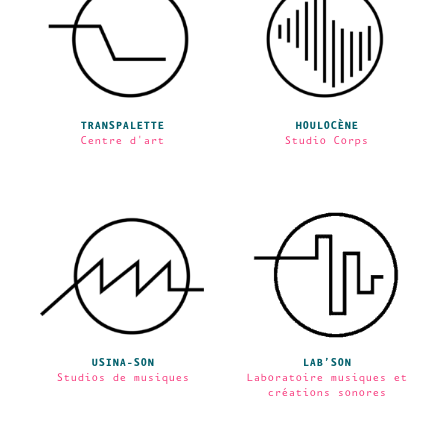
TRANSPALETTE
HOULOCÈNE
Centre d'art
Studio Corps
USINA-SON
LAB’SON
Studios de musiques
Laboratoire musiques et
créations sonores