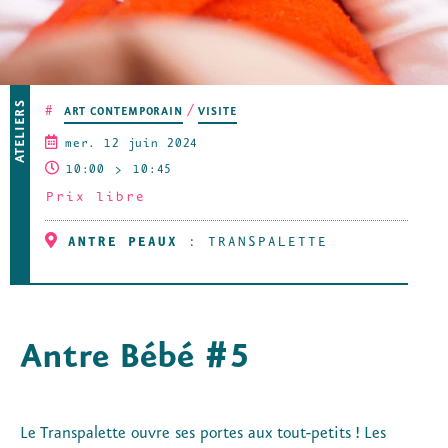
ATELIERS
#
ART CONTEMPORAIN
VISITE
mer. 12 juin 2024
10:00
10:45
Prix libre
ANTRE PEAUX
:
TRANSPALETTE
Antre Bébé #5
Le Transpalette ouvre ses portes aux tout-petits ! Les