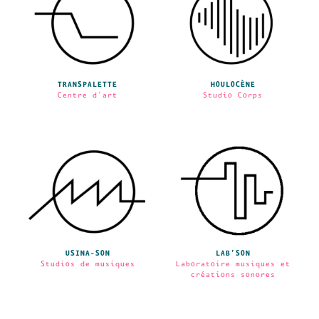
TRANSPALETTE
HOULOCÈNE
Centre d'art
Studio Corps
USINA-SON
LAB’SON
Studios de musiques
Laboratoire musiques et
créations sonores