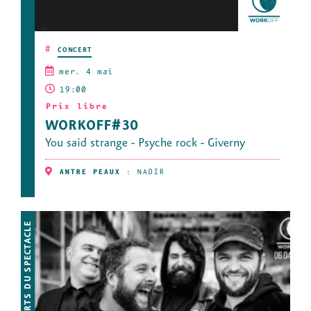
#
CONCERT
mer. 4 mai
19:00
Prix libre
WORKOFF#30
You said strange - Psyche rock - Giverny
ANTRE PEAUX
:
NADIR
ARTS DU SPECTACLE