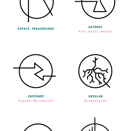
HAÏDOUC
ESPACE PÉDAGOGIQUE
Arts multi-medias
INFOSHOP
URSULAB
Espace Ressources
Biomedialab