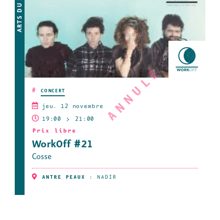
ANNULÉ
#
CONCERT
jeu. 12 novembre
19:00
21:00
Prix libre
WorkOff #21
Cosse
ANTRE PEAUX
:
NADIR