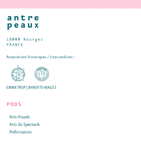
18000 Bourges
FRANCE
Associations historiques / sites-archives :
EMMETROP | BANDITS-MAGES
PODS
Arts Visuels
Arts du Spectacle
Pollinisation