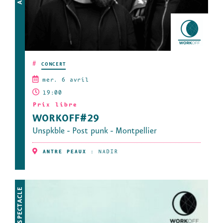
#
CONCERT
mer. 6 avril
19:00
Prix libre
WORKOFF#29
Unspkble - Post punk - Montpellier
ANTRE PEAUX
:
NADIR
ARTS DU SPECTACLE