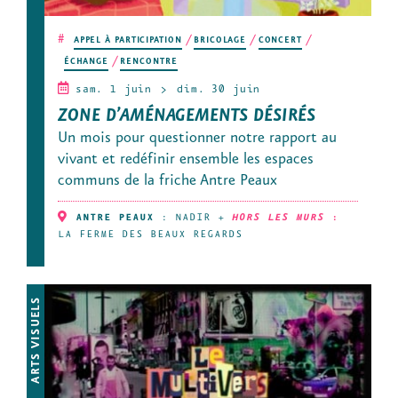
#
APPEL À PARTICIPATION
BRICOLAGE
CONCERT
ÉCHANGE
RENCONTRE
sam. 1 juin
dim. 30 juin
ZONE D’AMÉNAGEMENTS DÉSIRÉS
Un mois pour questionner notre rapport au
vivant et redéfinir ensemble les espaces
communs de la friche Antre Peaux
ANTRE PEAUX
:
NADIR
+
HORS LES MURS
:
LA FERME DES BEAUX REGARDS
ARTS VISUELS