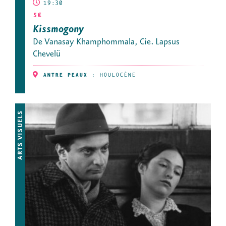
19:30
5€
Kissmogony
De Vanasay Khamphommala, Cie. Lapsus
Chevelü
ANTRE PEAUX
:
HOULOCÈNE
ARTS VISUELS