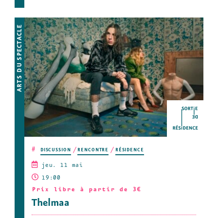
ARTS DU SPECTACLE
#
DISCUSSION
RENCONTRE
RÉSIDENCE
jeu. 11 mai
19:00
Prix libre à partir de 3€
Thelmaa