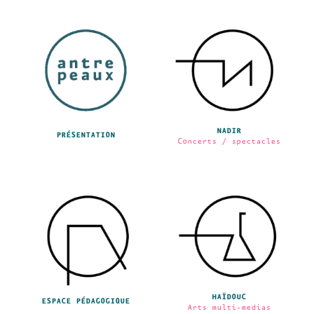
NADIR
PRÉSENTATION
Concerts / spectacles
HAÏDOUC
ESPACE PÉDAGOGIQUE
Arts multi-medias