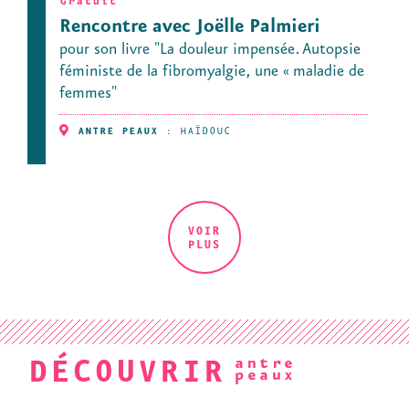
Gratuit
Rencontre avec Joëlle Palmieri
pour son livre "La douleur impensée. Autopsie
féministe de la fibromyalgie, une « maladie de
femmes"
ANTRE PEAUX
:
HAÏDOUC
VOIR
PLUS
DÉCOUVRIR