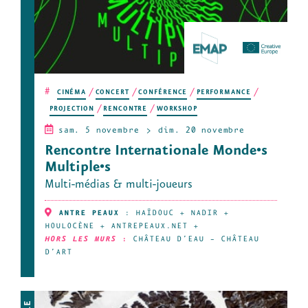
#
CINÉMA
CONCERT
CONFÉRENCE
PERFORMANCE
PROJECTION
RENCONTRE
WORKSHOP
sam. 5 novembre
dim. 20 novembre
Rencontre Internationale Monde•s
Multiple•s
Multi-médias & multi-joueurs
ANTRE PEAUX
:
HAÏDOUC
+
NADIR
+
HOULOCÈNE
+
ANTREPEAUX.NET
+
HORS LES MURS
:
CHÂTEAU D’EAU – CHÂTEAU
D’ART