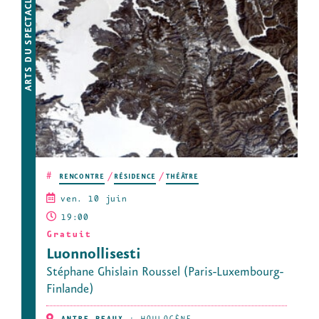
ARTS DU SPECTACLE
#
RENCONTRE
RÉSIDENCE
THÉÂTRE
ven. 10 juin
19:00
Gratuit
Luonnollisesti
Stéphane Ghislain Roussel (Paris-Luxembourg-
Finlande)