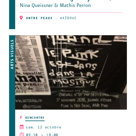
Nina Queissner & Mathis Perron
ANTRE PEAUX
:
HAÏDOUC
ARTS VISUELS
#
RENCONTRE
sam. 12 octobre
09:30
18:00