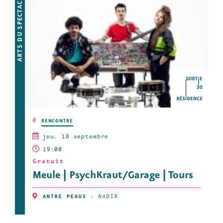
ARTS DU SPECTACLE
#
RENCONTRE
jeu. 18 septembre
19:00
Gratuit
Meule | PsychKraut/Garage | Tours
ANTRE PEAUX
:
NADIR