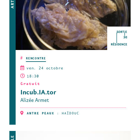
#
RENCONTRE
ven. 24 octobre
18:30
Gratuit
Incub.IA.tor
Alizée Armet
ANTRE PEAUX
:
HAÏDOUC