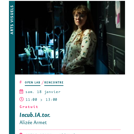
ARTS VISUELS
#
OPEN LAB
RENCONTRE
sam. 18 janvier
11:00
13:00
Gratuit
Incub.IA.tor.
Alizée Armet