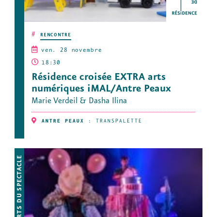
#
RENCONTRE
ven. 28 novembre
18:30
Résidence croisée EXTRA arts
numériques iMAL/Antre Peaux
Marie Verdeil & Dasha Ilina
ANTRE PEAUX
:
TRANSPALETTE
ARTS DU SPECTACLE