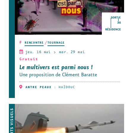
#
RENCONTRE
TOURNAGE
jeu. 16 mai
mer. 29 mai
Gratuit
Le multivers est parmi nous !
Une proposition de Clément Baratte
ANTRE PEAUX
:
HAÏDOUC
ARTS VISUELS