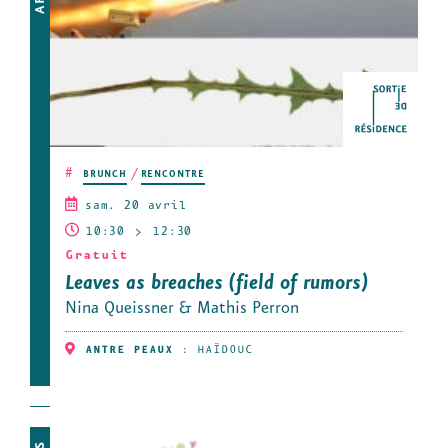
#
BRUNCH
RENCONTRE
sam. 20 avril
10:30
12:30
Gratuit
Leaves as breaches (field of rumors)
Nina Queissner & Mathis Perron
ANTRE PEAUX
:
HAÏDOUC