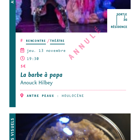
ANNULÉ
#
RENCONTRE
THÉÂTRE
jeu. 13 novembre
19:30
5€
La barbe à papa
Anouck Hilbey
ANTRE PEAUX
:
HOULOCÈNE
ARTS VISUELS