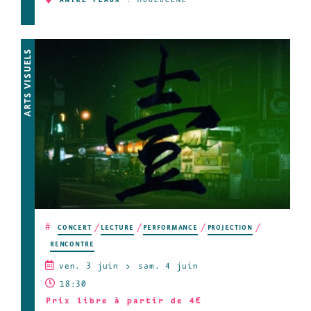
ANTRE PEAUX
:
HOULOCÈNE
ARTS VISUELS
#
CONCERT
LECTURE
PERFORMANCE
PROJECTION
RENCONTRE
ven. 3 juin
sam. 4 juin
18:30
Prix libre à partir de 4€